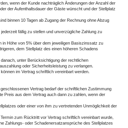
erden, wenn der Kunde nachträglich Änderungen der Anzahl der
oder der Aufenthaltsdauer der Gäste wünscht und der Stellplatz
m sind binnen 10 Tagen ab Zugang der Rechnung ohne Abzug
 jederzeit fällig zu stellen und unverzügliche Zahlung zu
sen in Höhe von 5% über dem jeweiligen Basiszinssatz zu
rigeren, dem Stellplatz des einen höheren Schadens
er danach, unter Berücksichtigung der rechtlichen
szahlung oder Sicherheitsleistung zu verlangen.
önnen im Vertrag schriftlich vereinbart werden.
z geschlossenen Vertrag bedarf der schriftlichen Zustimmung
nbarte Preis aus dem Vertrag auch dann zu zahlen, wenn der
.
tellplatzes oder einer von ihm zu vertretenden Unmöglichkeit der
ermin zum Rücktritt vor Vertrag schriftlich vereinbart wurde,
hne Zahlungs- oder Schadenersatzansprüche des Stellplatzes