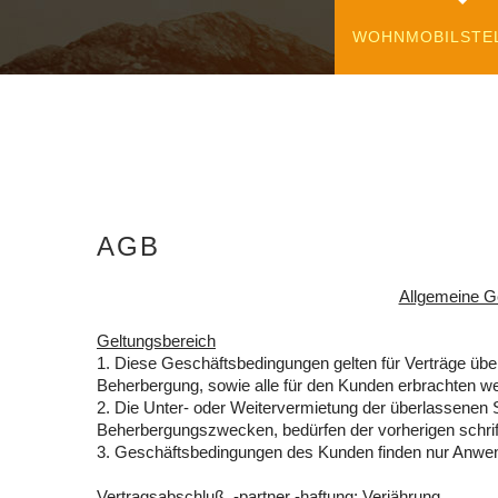
WOHNMOBILSTE
AGB
Allgemeine G
Geltungsbereich
1. Diese Geschäftsbedingungen gelten für Verträge übe
Beherbergung, sowie alle für den Kunden erbrachten we
2. Die Unter- oder Weitervermietung der überlassenen 
Beherbergungszwecken, bedürfen der vorherigen schrift
3. Geschäftsbedingungen des Kunden finden nur Anwen
Vertragsabschluß, -partner -haftung; Verjährung