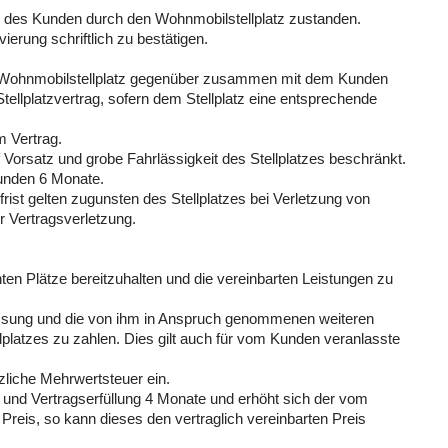
 des Kunden durch den Wohnmobilstellplatz zustanden.
vierung schriftlich zu bestätigen.
dem Wohnmobilstellplatz gegenüber zusammen mit dem Kunden
tellplatzvertrag, sofern dem Stellplatz eine entsprechende
m Vertrag.
f Vorsatz und grobe Fahrlässigkeit des Stellplatzes beschränkt.
Kunden 6 Monate.
ist gelten zugunsten des Stellplatzes bei Verletzung von
r Vertragsverletzung.
hten Plätze bereitzuhalten und die vereinbarten Leistungen zu
erlassung und die von ihm in Anspruch genommenen weiteren
lplatzes zu zahlen. Dies gilt auch für vom Kunden veranlasste
tzliche Mehrwertsteuer ein.
 und Vertragserfüllung 4 Monate und erhöht sich der vom
 Preis, so kann dieses den vertraglich vereinbarten Preis