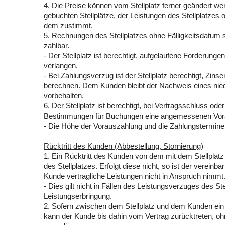
4. Die Preise können vom Stellplatz ferner geändert w
gebuchten Stellplätze, der Leistungen des Stellplatzes 
dem zustimmt.
5. Rechnungen des Stellplatzes ohne Fälligkeitsdatu
zahlbar.
- Der Stellplatz ist berechtigt, aufgelaufene Forderungen
verlangen.
- Bei Zahlungsverzug ist der Stellplatz berechtigt, Zin
berechnen. Dem Kunden bleibt der Nachweis eines nied
vorbehalten.
6. Der Stellplatz ist berechtigt, bei Vertragsschluss od
Bestimmungen für Buchungen eine angemessenen Vorau
- Die Höhe der Vorauszahlung und die Zahlungstermine k
Rücktritt des Kunden (Abbestellung, Stornierung)
1. Ein Rücktritt des Kunden von dem mit dem Stellplat
des Stellplatzes. Erfolgt diese nicht, so ist der verei
Kunde vertragliche Leistungen nicht in Anspruch nimmt
- Dies gilt nicht in Fällen des Leistungsverzuges des S
Leistungserbringung.
2. Sofern zwischen dem Stellplatz und dem Kunden ein T
kann der Kunde bis dahin vom Vertrag zurücktreten, o