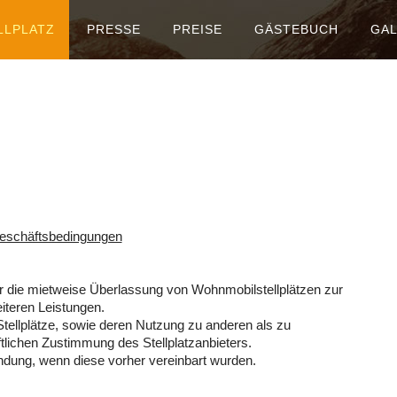
LLPLATZ
PRESSE
PREISE
GÄSTEBUCH
GAL
eschäftsbedingungen
r die mietweise Überlassung von Wohnmobilstellplätzen zur
iteren Leistungen.
Stellplätze, sowie deren Nutzung zu anderen als zu
lichen Zustimmung des Stellplatzanbieters.
dung, wenn diese vorher vereinbart wurden.