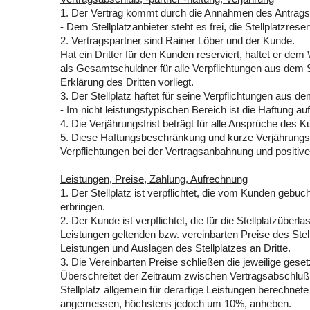
1. Der Vertrag kommt durch die Annahmen des Antrags
- Dem Stellplatzanbieter steht es frei, die Stellplatzreser
2. Vertragspartner sind Rainer Löber und der Kunde.
Hat ein Dritter für den Kunden reserviert, haftet er 
als Gesamtschuldner für alle Verpflichtungen aus dem S
Erklärung des Dritten vorliegt.
3. Der Stellplatz haftet für seine Verpflichtungen aus de
- Im nicht leistungstypischen Bereich ist die Haftung au
4. Die Verjährungsfrist beträgt für alle Ansprüche des 
5. Diese Haftungsbeschränkung und kurze Verjährungsfr
Verpflichtungen bei der Vertragsanbahnung und positive
Leistungen, Preise, Zahlung, Aufrechnung
1. Der Stellplatz ist verpflichtet, die vom Kunden gebuc
erbringen.
2. Der Kunde ist verpflichtet, die für die Stellplatzüb
Leistungen geltenden bzw. vereinbarten Preise des Stel
Leistungen und Auslagen des Stellplatzes an Dritte.
3. Die Vereinbarten Preise schließen die jeweilige gese
Überschreitet der Zeitraum zwischen Vertragsabschluß
Stellplatz allgemein für derartige Leistungen berechnete
angemessen, höchstens jedoch um 10%, anheben.