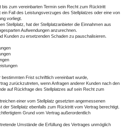
ht bis zum vereinbarten Termin sein Recht zum Rücktritt
ht ein Fall des Leistungsverzuges des Stellplatzes oder eine von
ng vorliegt.
Stellplatz, hat der Stellplatzanbieter die Einnahmen aus
 eingesparten Aufwendungen anzurechnen.
 und Kunden zu ersetzenden Schaden zu pauschalisieren.
tungen
tungen
ungen
eistungen
 bestimmten Frist schriftlich vereinbart wurde,
Vertrag zurückzutreten, wenn Anfragen anderer Kunden nach den
unde auf Rückfrage des Stellplatzes auf sein Recht zum
streichen einer vom Stellplatz gesetzten angemessenen
t der Stellplatz ebenfalls zum Rücktritt vom Vertrag berechtigt.
rechtfertigtem Grund vom Vertrag außerordentlich
ertretende Umstände die Erfüllung des Vertrages unmöglich