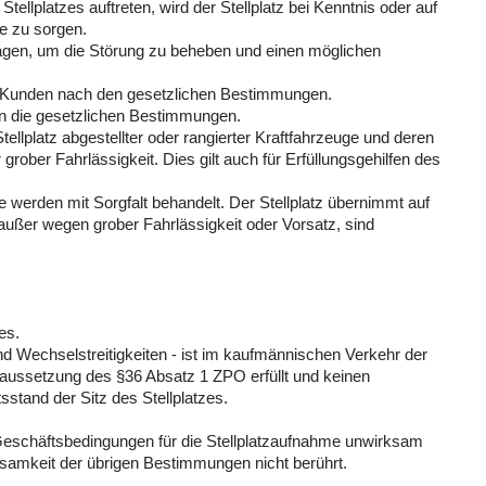
ellplatzes auftreten, wird der Stellplatz bei Kenntnis oder auf
e zu sorgen.
tragen, um die Störung zu beheben und einen möglichen
em Kunden nach den gesetzlichen Bestimmungen.
ten die gesetzlichen Bestimmungen.
platz abgestellter oder rangierter Kraftfahrzeuge und deren
r grober Fahrlässigkeit. Dies gilt auch für Erfüllungsgehilfen des
 werden mit Sorgfalt behandelt. Der Stellplatz übernimmt auf
ßer wegen grober Fahrlässigkeit oder Vorsatz, sind
es.
nd Wechselstreitigkeiten - ist im kaufmännischen Verkehr der
oraussetzung des §36 Absatz 1 ZPO erfüllt und keinen
tsstand der Sitz des Stellplatzes.
Geschäftsbedingungen für die Stellplatzaufnahme unwirksam
ksamkeit der übrigen Bestimmungen nicht berührt.